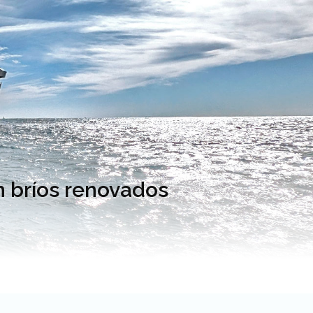
n bríos renovados