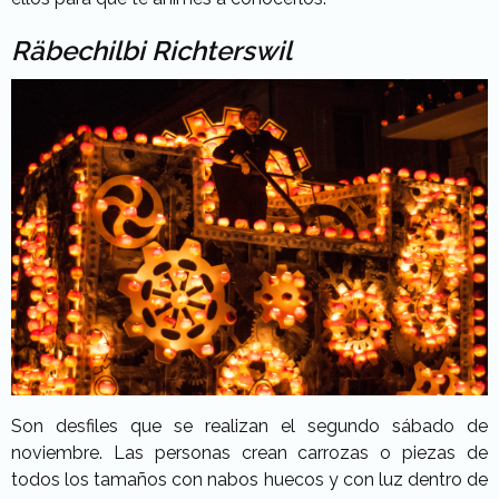
Räbechilbi Richterswil
Son desfiles que se realizan el segundo sábado de
noviembre. Las personas crean carrozas o piezas de
todos los tamaños con nabos huecos y con luz dentro de