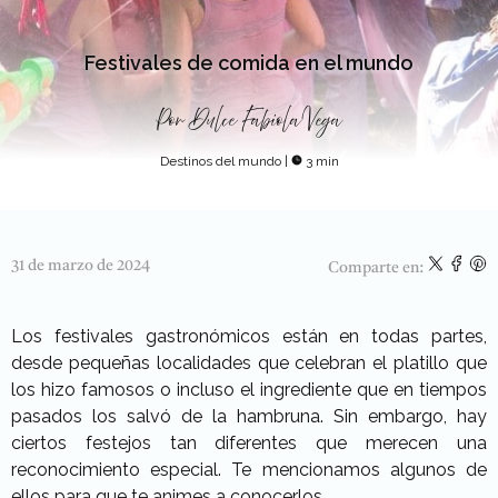
Festivales de comida en el mundo
Por
Dulce Fabiola Vega
Destinos del mundo
|
3 min
31 de marzo de 2024
Comparte en:
Los festivales gastronómicos están en todas partes,
desde pequeñas localidades que celebran el platillo que
los hizo famosos o incluso el ingrediente que en tiempos
pasados los salvó de la hambruna. Sin embargo, hay
ciertos festejos tan diferentes que merecen una
reconocimiento especial. Te mencionamos algunos de
ellos para que te animes a conocerlos.