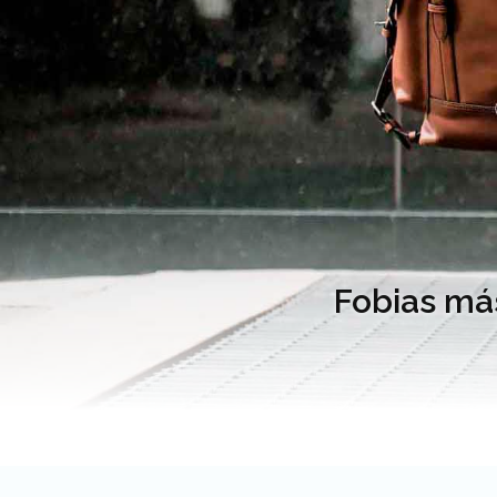
Fobias má