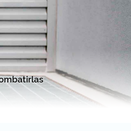
ombatirlas