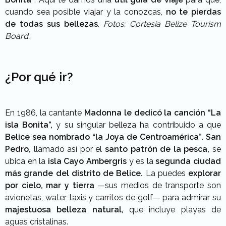
cuando sea posible viajar y la conozcas,
no te pierdas
de todas sus bellezas
.
Fotos: Cortesía Belize Tourism
Board.
¿Por qué ir?
En 1986, la cantante
Madonna le dedicó la canción “La
isla Bonita”,
y su singular belleza ha contribuido a que
Belice sea nombrado “la Joya de Centroamérica”
.
San
Pedro,
llamado así por el
santo patrón de la pesca,
se
ubica en la
isla Cayo Ambergris
y es la
segunda ciudad
más grande del distrito de Belice.
La puedes
explorar
por cielo, mar y tierra
—sus medios de transporte son
avionetas, water taxis y carritos de golf— para admirar su
majestuosa belleza natural,
que incluye playas de
aguas cristalinas.