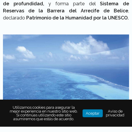
de profundidad,
y forma parte del
Sistema de
Reservas de la Barrera del Arrecife de Belice
,
declarado
Patrimonio de la Humanidad por la UNESCO.
Utilizamos cookies para asegurar la
mejor experiencia en nuestro sitio web.
Aviso de
Aceptar
Si continúas utilizando este sitio
privacidad
asumiremos que estás de acuerdo.