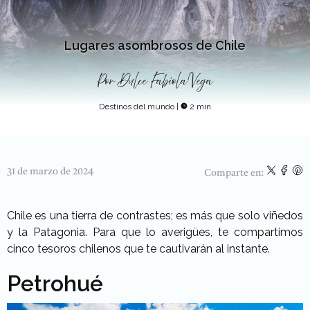
Lugares asombrosos de Chile
Por
Dulce Fabiola Vega
Destinos del mundo
|
2 min
31 de marzo de 2024
Comparte en:
Chile es una tierra de contrastes; es más que solo viñedos
y la Patagonia. Para que lo averigües, te compartimos
cinco tesoros chilenos que te cautivarán al instante.
Petrohué