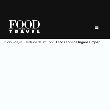
Skip
to
content
Inicio
Viajes
Destinos del mundo
Estos son los lugares imperdibles para tu viaje a Colombia