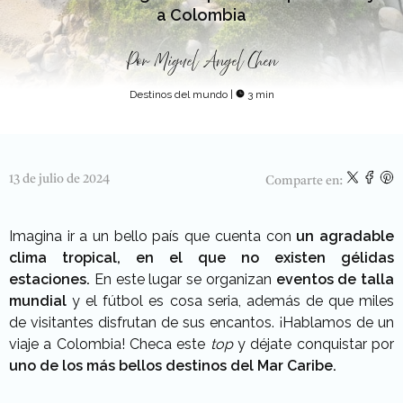
a Colombia
Por
Miguel Angel Chen
Destinos del mundo
|
3 min
13 de julio de 2024
Comparte en:
Imagina ir a un bello país que cuenta con
un agradable
clima tropical, en el que no existen gélidas
estaciones.
En este lugar se organizan
eventos de talla
mundial
y el fútbol es cosa seria, además de que miles
de visitantes disfrutan de sus encantos. ¡Hablamos de un
viaje a Colombia! Checa este
top
y déjate conquistar por
uno de los más bellos destinos del Mar Caribe.