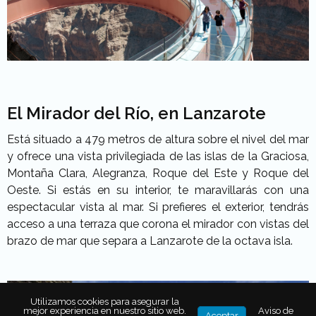
El Mirador del Río, en Lanzarote
Está situado a 479 metros de altura sobre el nivel del mar
y ofrece una vista privilegiada de las islas de la Graciosa,
Montaña Clara, Alegranza, Roque del Este y Roque del
Oeste. Si estás en su interior, te maravillarás con una
espectacular vista al mar. Si prefieres el exterior, tendrás
acceso a una terraza que corona el mirador con vistas del
brazo de mar que separa a Lanzarote de la octava isla.
Utilizamos cookies para asegurar la
mejor experiencia en nuestro sitio web.
Aviso de
Aceptar