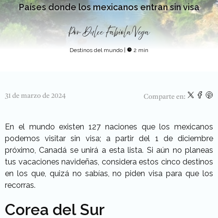
Países donde los mexicanos entran sin visa
Por
Dulce Fabiola Vega
Destinos del mundo
|
2 min
31 de marzo de 2024
Comparte en:
En el mundo existen 127 naciones que los mexicanos
podemos visitar sin visa; a partir del 1 de diciembre
próximo, Canadá se unirá a esta lista. Si aún no planeas
tus vacaciones navideñas, considera estos cinco destinos
en los que, quizá no sabías, no piden visa para que los
recorras.
Corea del Sur