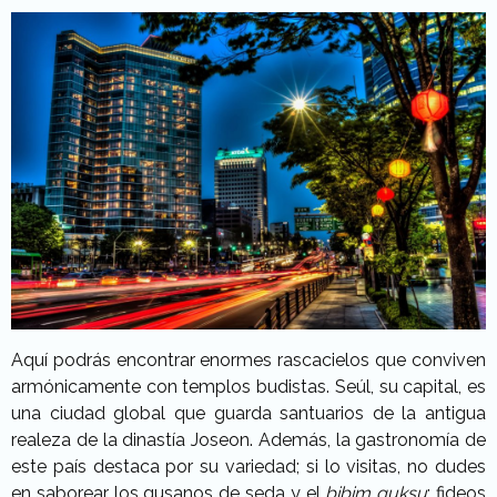
Aquí podrás encontrar enormes rascacielos que conviven
armónicamente con templos budistas. Seúl, su capital, es
una ciudad global que guarda santuarios de la antigua
realeza de la dinastía Joseon. Además, la gastronomía de
este país destaca por su variedad; si lo visitas, no dudes
en saborear los gusanos de seda y el
bibim guksu
: fideos