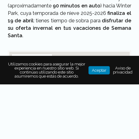
(aproximadamente
90 minutos en auto
) hacia Winter
Park, cuya temporada de nieve 2025-2026
finaliza el
19 de abril
: tienes tiempo de sobra para
disfrutar de
su oferta invernal en tus vacaciones de Semana
Santa
.
Utilizamos cookies para asegurar la mejor
experiencia en nuestro sitio web. Si
Aviso de
Aceptar
continúas utilizando este sitio
privacidad
asumiremos que estás de acuerdo.