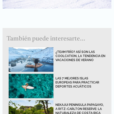
También puede interesarte...
¿TEAM FRÍO? ASÍ SON LAS
COOLCATION, LA TENDENCIA EN
VACACIONES DE VERANO
LAS 7 MEJORES ISLAS
EUROPEAS PARA PRACTICAR
DEPORTES ACUÁTICOS
NEKAJUI PENINSULA PAPAGAYO,
A RITZ-CARLTON RESERVE: LA
NATURALEZA DE COSTA RICA