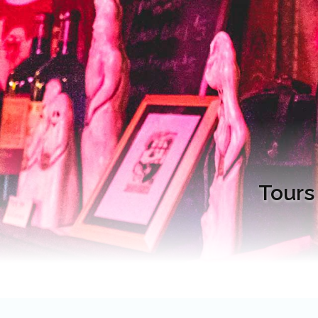
Tours 