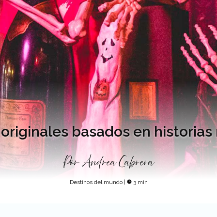
originales basados en historias
Por
Andrea Cabrera
Destinos del mundo
|
3 min