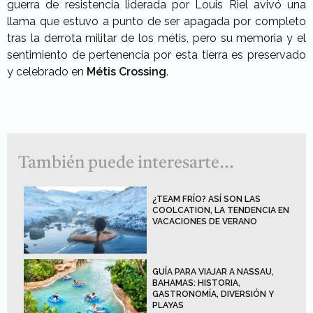
guerra de resistencia liderada por Louis Riel avivó una
llama que estuvo a punto de ser apagada por completo
tras la derrota militar de los métis, pero su memoria y el
sentimiento de pertenencia por esta tierra es preservado
y celebrado en
Métis Crossing
.
También puede interesarte...
¿TEAM FRÍO? ASÍ SON LAS
COOLCATION, LA TENDENCIA EN
VACACIONES DE VERANO
GUÍA PARA VIAJAR A NASSAU,
BAHAMAS: HISTORIA,
GASTRONOMÍA, DIVERSIÓN Y
PLAYAS