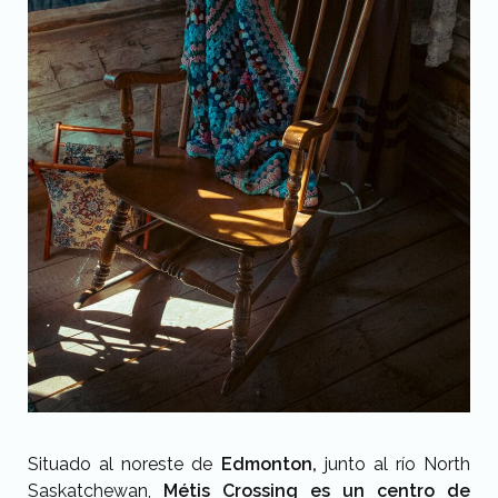
Situado al noreste de
Edmonton,
junto al río North
Saskatchewan,
Métis Crossing es un centro de