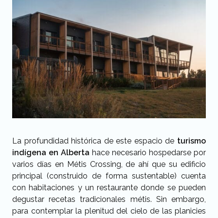
La profundidad histórica de este espacio de
turismo
indígena en Alberta
hace necesario hospedarse por
varios días en Métis Crossing, de ahí que su edificio
principal (construido de forma sustentable) cuenta
con habitaciones y un restaurante donde se pueden
degustar recetas tradicionales métis. Sin embargo,
para contemplar la plenitud del cielo de las planicies