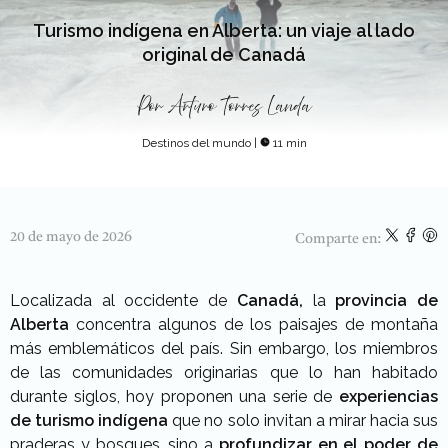
Turismo indígena en Alberta: un viaje al lado
original de Canadá
Por
Arturo Torres Landa
Destinos del mundo
|
11 min
20 de mayo de 2026
Comparte en:
Localizada al occidente de
Canadá,
la
provincia de
Alberta
concentra algunos de los paisajes de montaña
más emblemáticos del país. Sin embargo, los miembros
de las comunidades originarias que lo han habitado
durante siglos, hoy proponen una serie de
experiencias
de turismo indígena
que no solo invitan a mirar hacia sus
praderas y bosques, sino a
profundizar en el poder de