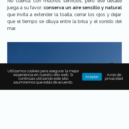
No cuenta con muchos servicios, pero ese detalle
juega a su favor:
conserva un aire sencillo y natural
que invita a extender la toalla, cerrar los ojos y dejar
que el tiempo se diluya entre la brisa y el sonido del
mar.
Utilizamos cookies para asegurar la mejor
experiencia en nuestro sitio web. Si
Aviso de
Aceptar
continúas utilizando este sitio
privacidad
asumiremos que estás de acuerdo.