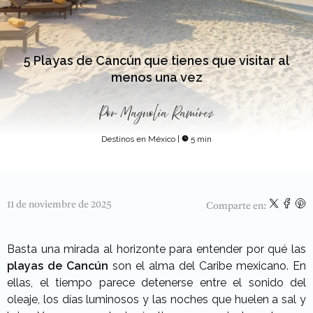
5 Playas de Cancún que tienes que visitar al
menos una vez
Por
Magnolia Ramírez
Destinos en México
|
5 min
11 de noviembre de 2025
Comparte en:
Basta una mirada al horizonte para entender por qué las
playas de Cancún
son el alma del
Caribe mexicano
. En
ellas, el tiempo parece detenerse entre el sonido del
oleaje, los días luminosos y las noches que huelen a sal y