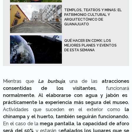
TEMPLOS, TEATROS Y MINAS: EL
PATRIMONIO CULTURAL Y
ARQUITECTÓNICO DE
GUANAJUATO
QUÉ HACER EN CDMX: LOS
MEJORES PLANES Y EVENTOS
DE ESTA SEMANA
Mientras que
La burbuja
, una de las
atracciones
consentidas de los visitantes,
funcionará
normalmente.
Al elaborarse con agua y jabón es
prácticamente la experiencia más segura del museo.
Actividades que suceden en el exterior como
la
chinampa y el huerto, también seguirán funcionando.
En el caso de la
mega pantalla
,
la capacidad de aforo
será del 50%
y estarán s
eñalados los lugares que se