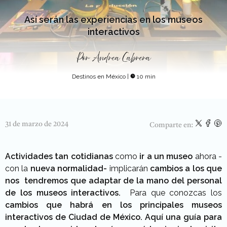
Así serán las experiencias en los museos
interactivos
Por
Andrea Cabrera
Destinos en México
|
10 min
31 de marzo de 2024
Comparte en:
Actividades tan cotidianas
como
ir a un museo
ahora -
con la
nueva normalidad-
implicarán
cambios a los que
nos tendremos que adaptar de la mano del personal
de los museos interactivos.
Para que conozcas los
cambios que habrá en los principales museos
interactivos de Ciudad de México. Aquí
una guía para