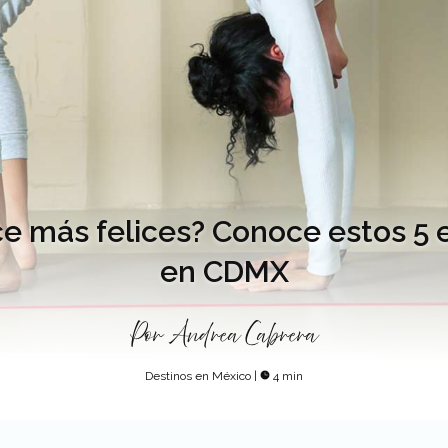
ce más felices? Conoce estos 5 
en CDMX
Por
Andrea Cabrera
Destinos en México
|
4 min