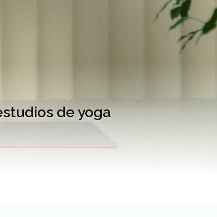
estudios de yoga