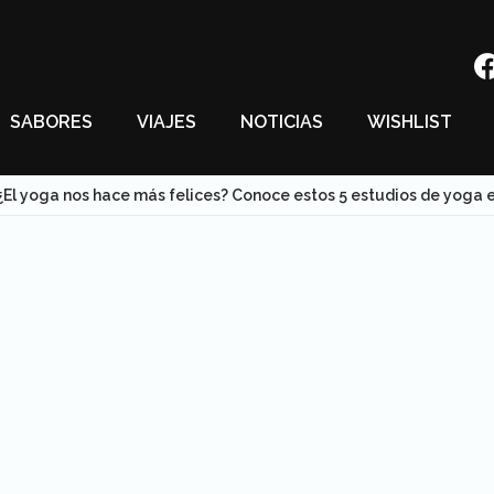
SABORES
VIAJES
NOTICIAS
WISHLIST
¿El yoga nos hace más felices? Conoce estos 5 estudios de yoga