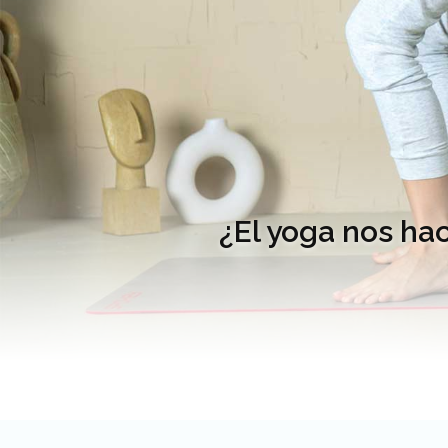
¿El yoga nos ha