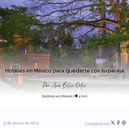
Hoteles en México para quedarte con tu pareja
Por
Ana Belen Ortiz
Destinos en México
|
4 min
31 de marzo de 2024
Comparte en: