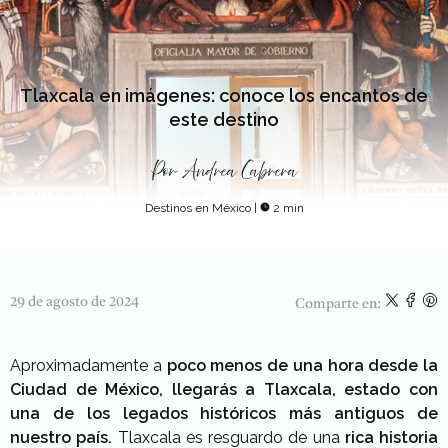
Tlaxcala en imágenes: conoce los encantos de
este destino
Por
Andrea Cabrera
Destinos en México
|
2 min
29 de agosto de 2024
Comparte en:
Aproximadamente a
poco menos de una hora desde la
Ciudad de México, llegarás a Tlaxcala,
estado con
una de los legados históricos más antiguos de
nuestro país.
Tlaxcala es resguardo de una
rica historia