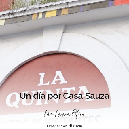
Un día por Casa Sauza
Por
Laura Otero
Experiencias
|
2 min