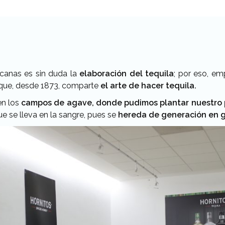
canas es sin duda la
elaboración del tequila
; por eso, e
que, desde 1873, comparte
el arte de hacer tequila.
en los
campos de agave, donde pudimos plantar nuestro 
que se lleva en la sangre, pues se
hereda de generación en g