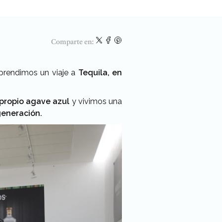
Comparte en:
mprendimos un viaje a
Tequila, en
propio agave azul
y vivimos una
eneración.