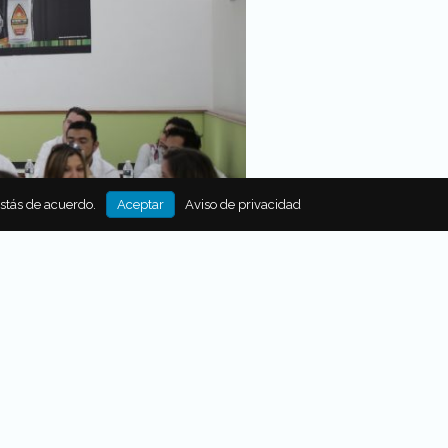
estás de acuerdo.
Aceptar
Aviso de privacidad