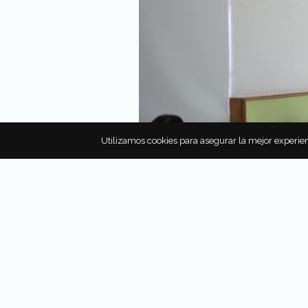
Utilizamos cookies para asegurar la mejor experien