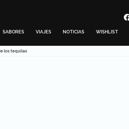
SABORES
VIAJES
NOTICIAS
WISHLIST
de los tequilas