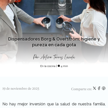
Dispensadores Borg & Overström: higiene y
pureza en cada gota
Por
Arturo Torres Landa
En la cocina
|
4 min
19 de noviembre de 2025
Comparte en:
No hay mejor inversión que la salud de nuestra familia,