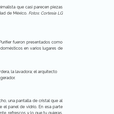
imalista que casi parecen piezas
udad de México.
Fotos: Cortesía LG
urifier fueron presentados como
odomésticos en varios lugares de
ra, la lavadora; el arquitecto
igerador.
ho, una pantalla de cristal que al
e el panel de vidrio. En esa parte
e, refrescos y lo que tu quieras.