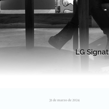
LG Signat
31 de marzo de 2024