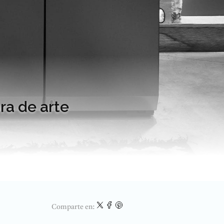
ra de arte
Comparte en: