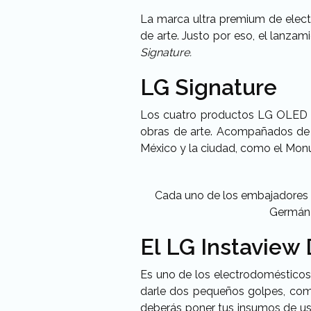
La marca ultra premium de elect
de arte. Justo por eso, el lanz
Signature.
LG Signature
Los cuatro productos LG OLED T
obras de arte. Acompañados de f
México y la ciudad, como el Mo
Cada uno de los embajadores a
Germán V
El LG Instaview
Es uno de los electrodomésticos q
darle dos pequeños golpes, como s
deberás poner tus insumos de uso