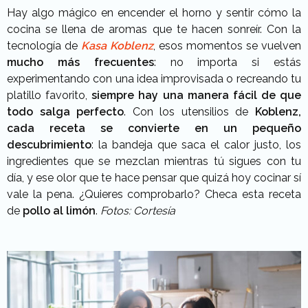
Hay algo mágico en encender el horno y sentir cómo la
cocina se llena de aromas que te hacen sonreír. Con la
tecnología de
Kasa Koblenz
, esos momentos se vuelven
mucho más frecuentes
: no importa si estás
experimentando con una idea improvisada o recreando tu
platillo favorito,
siempre hay una manera fácil de que
todo salga perfecto
.
Con los utensilios de
Koblenz,
cada receta se convierte en un pequeño
descubrimiento
: la bandeja que saca el calor justo, los
ingredientes que se mezclan mientras tú sigues con tu
día, y ese olor que te hace pensar que quizá hoy cocinar sí
vale la pena. ¿Quieres comprobarlo? Checa esta receta
de
pollo al limón
.
Fotos: Cortesía