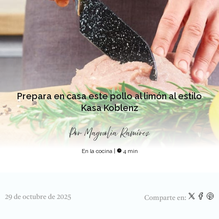
Prepara en casa este pollo al limón al estilo
Kasa Koblenz
Por
Magnolia Ramírez
En la cocina
|
4 min
29 de octubre de 2025
Comparte en: