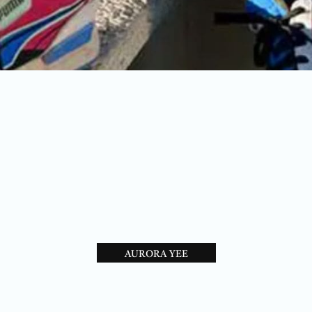
AURORA YEE