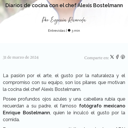
Diarios de cocina con el chef Alexis Bostelmann
Por
Eugenia Revoreda
Entrevistas
|
3 min
31 de marzo de 2024
Comparte en:
La pasión por el arte, el gusto por la naturaleza y el
compromiso con su equipo, son los pilares que motivan
la cocina del chef
Alexis Bostelmann.
Posee profundos ojos azules y una cabellera rubia que
recuerdan a su padre, el famoso
fotógrafo mexicano
Enrique Bostelmann
, quien le inculcó el gusto por la
comida.