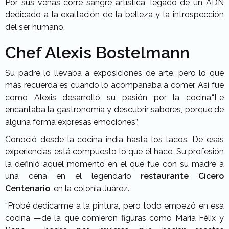
Por sus venas corre sangre artística, legado de un ADN
dedicado a la exaltación de la belleza y la introspección
del ser humano.
Chef
Alexis Bostelmann
Su padre lo llevaba a exposiciones de arte, pero lo que
más recuerda es cuando lo acompañaba a comer. Así fue
como Alexis desarrolló su pasión por la cocina.“Le
encantaba la gastronomía y descubrir sabores, porque de
alguna forma expresas emociones”.
Conoció desde la cocina india hasta los tacos. De esas
experiencias está compuesto lo que él hace. Su profesión
la definió aquel momento en el que fue con su madre a
una cena en el legendario
restaurante Cícero
Centenario
, en la colonia Juárez.
“Probé dedicarme a la pintura, pero todo empezó en esa
cocina —de la que comieron figuras como María Félix y