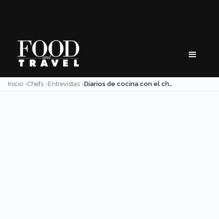
Skip
to
content
Inicio
Chefs
Entrevistas
Diarios de cocina con el chef Alexis Bostelmann