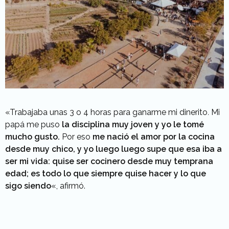
«Trabajaba unas 3 o 4 horas para ganarme mi dinerito
.
Mi
papá me puso
la disciplina muy joven y yo le tomé
mucho gusto.
Por eso
me nació el amor por la cocina
desde muy chico, y yo luego luego supe que esa iba a
ser mi vida: quise ser cocinero desde muy temprana
edad; es todo lo que siempre quise hacer y lo que
sigo siendo
«, afirmó.