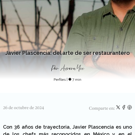
Javier Plascencia: del arte de ser restaurantero
Por
Aurora Yee
Perfiles
|
7 min
26 de octubre de 2024
Comparte en:
Con 36 años de trayectoria, Javier Plascencia es uno
de los chefs más reconocidos en México y en el