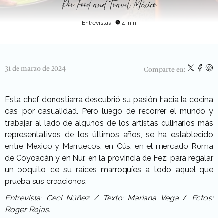
Por
Food and Travel México
Entrevistas
|
4 min
31 de marzo de 2024
Comparte en:
Esta chef donostiarra descubrió su pasión hacia la cocina
casi por casualidad. Pero luego de recorrer el mundo y
trabajar al lado de algunos de los artistas culinarios más
representativos de los últimos años, se ha establecido
entre México y Marruecos: en Cús, en el mercado Roma
de Coyoacán y en Nur, en la provincia de Fez; para regalar
un poquito de su raíces marroquíes a todo aquel que
prueba sus creaciones.
Entrevista: Ceci Núñez /
Texto: Mariana Vega
/
Fotos:
Roger Rojas.