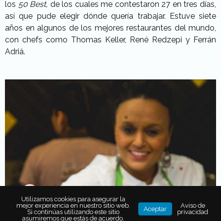
los
50 Best,
de los cuales me contestaron 27 en tres días,
así que pude elegir dónde quería trabajar. Estuve siete
años en algunos de los mejores restaurantes del mundo,
con chefs como Thomas Keller, René Redzepi y Ferrán
Adriá.
Utilizamos cookies para asegurar la
mejor experiencia en nuestro sitio web.
Aviso de
Aceptar
Si continúas utilizando este sitio
privacidad
asumiremos que estás de acuerdo.