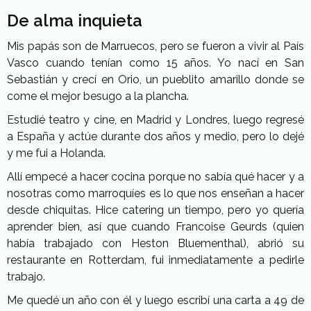
De alma inquieta
Mis papás son de Marruecos, pero se fueron a vivir al País
Vasco cuando tenían como 15 años. Yo nací en San
Sebastián y crecí en Orio, un pueblito amarillo donde se
come el mejor besugo a la plancha.
Estudié teatro y cine, en Madrid y Londres, luego regresé
a España y actúe durante dos años y medio, pero lo dejé
y me fui a Holanda.
Allí empecé a hacer cocina porque no sabía qué hacer y a
nosotras como marroquíes es lo que nos enseñan a hacer
desde chiquitas. Hice catering un tiempo, pero yo quería
aprender bien, así que cuando Francoise Geurds (quien
había trabajado con Heston Bluementhal), abrió su
restaurante en Rotterdam, fui inmediatamente a pedirle
trabajo.
Me quedé un año con él y luego escribí una carta a 49 de