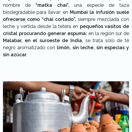
nombre de
“matka chai”,
una especie de taza
biodegradable para llevar; en
Mumbai la infusión suele
ofrecerse como “chai cortado”,
siempre mezclada con
leche y vertida desde la tetera en
pequeños vasitos de
cristal procurando generar espuma;
en la región sur de
Malabar, en el suroeste de India,
se trata sólo de té
negro aromatizado con
limón, sin leche, sin especias y
sin azúcar.