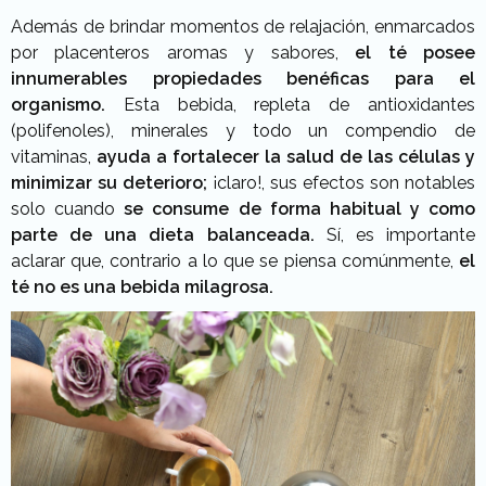
Además de brindar momentos de relajación, enmarcados
por placenteros aromas y sabores,
el té posee
innumerables propiedades benéficas para el
organismo.
Esta bebida, repleta de antioxidantes
(polifenoles), minerales y todo un compendio de
vitaminas,
ayuda a fortalecer la salud de las células y
minimizar su deterioro;
¡claro!, sus efectos son notables
solo cuando
se consume de forma habitual y como
parte de una dieta balanceada.
Sí, es importante
aclarar que, contrario a lo que se piensa comúnmente,
el
té no es una bebida milagrosa.