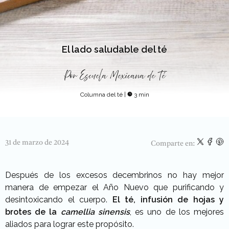
El lado saludable del té
Por
Escuela Mexicana de Té
Columna del té
|
3 min
31 de marzo de 2024
Comparte en:
Después de los excesos decembrinos no hay mejor
manera de empezar el Año Nuevo que purificando y
desintoxicando el cuerpo.
El té, infusión de hojas y
brotes de la
camellia sinensis
, es uno de los mejores
aliados para lograr este propósito.