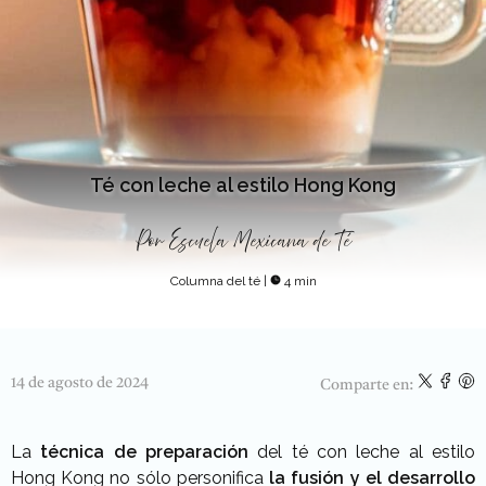
Té con leche al estilo Hong Kong
Por
Escuela Mexicana de Té
Columna del té
|
4 min
14 de agosto de 2024
Comparte en:
La
técnica de preparación
del té con leche al estilo
Hong Kong no sólo personifica
la fusión y el desarrollo