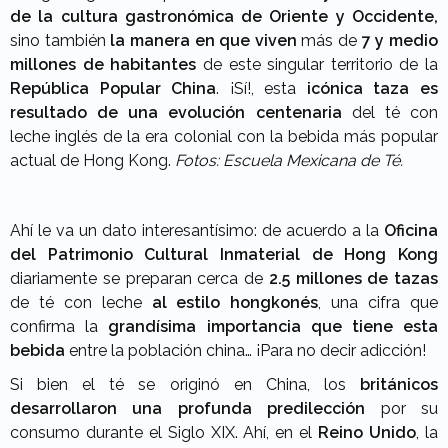
de la cultura gastronómica de Oriente y Occidente,
sino también
la manera en que viven
más de
7 y medio
millones de habitantes
de este singular territorio de la
República Popular China
. ¡Sí!, esta
icónica taza es
resultado de una evolución centenaria
del té con
leche inglés de la era colonial con la bebida más popular
actual de Hong Kong.
Fotos: Escuela Mexicana de Té.
Ahí le va un dato interesantísimo: de acuerdo a la
Oficina
del Patrimonio Cultural Inmaterial de Hong Kong
diariamente se preparan cerca de
2.5 millones de tazas
de té con leche
al estilo hongkonés
, una cifra que
confirma la
grandísima importancia que tiene esta
bebida
entre la población china… ¡Para no decir adicción!
Si bien el té se originó en China, los
británicos
desarrollaron una profunda predilección
por su
consumo durante el Siglo XIX. Ahí, en el
Reino Unido
, la