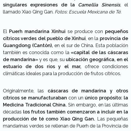
singulares expresiones de la
Camellia Sinensis
, el
llamado Xiao Qing Gan.
Fotos: Escuela Mexicana de Té.
El
Puerh mandarina Xinhui
se produce con
pequeños
cítricos verdes del pueblo de Xinhui
, en la
provincia de
Guangdong (Cantón),
en el sur de China. Esta población
también es conocida como la
«capital de las cáscaras
de mandarina»
y es que, su
ubicación geográfica, en el
estuario de dos ríos y el mar,
ofrece condiciones
climáticas ideales para la producción de frutos cítricos.
Originalmente, las
cáscaras de mandarina y otros
cítricos se manufacturaban
con un
único propósito: la
Medicina Tradicional China.
Sin embargo, en las últimas
décadas
los frutos también comenzaron a incluir en la
producción de té como Xiao Qing Gan.
Las pequeñas
mandarinas verdes se rellenan de Puerh de la Provincia de