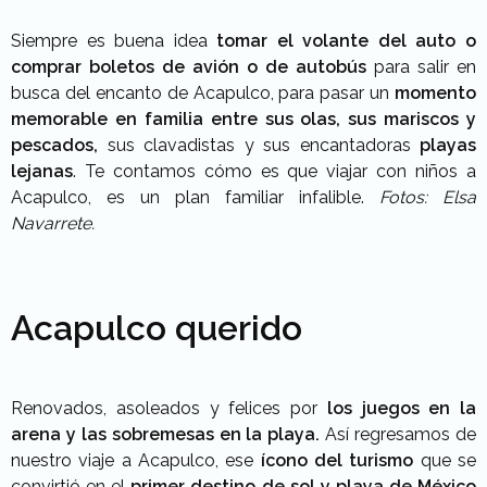
Siempre es buena idea
tomar el volante del auto o
comprar boletos de avión o de autobús
para salir en
busca del encanto de Acapulco, para pasar un
momento
memorable en familia entre sus olas, sus mariscos y
pescados,
sus clavadistas y sus encantadoras
playas
lejanas
. Te contamos cómo es que viajar con niños a
Acapulco, es un plan familiar infalible.
Fotos: Elsa
Navarrete.
Acapulco querido
Renovados, asoleados y felices por
los juegos en la
arena y las sobremesas en la playa.
Así regresamos de
nuestro viaje a Acapulco, ese
ícono del turismo
que se
convirtió en el
primer destino de sol y playa de México