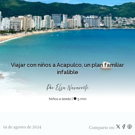
Viajar con niños a Acapulco, un plan familiar
infalible
Por
Elsa Navarrete
Niños a bordo
|
5 min
14 de agosto de 2024
Comparte en: