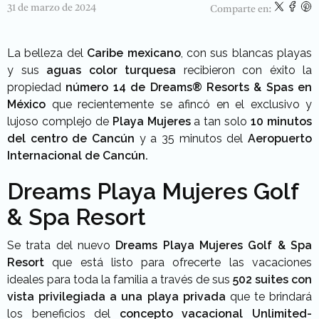
31 de marzo de 2024
Comparte en:
La belleza del
Caribe mexicano
, con sus blancas playas
y sus
aguas color turquesa
recibieron con éxito la
propiedad
número 14 de
Dreams® Resorts & Spas en
México
que recientemente se afincó en el exclusivo y
lujoso complejo de
Playa Mujeres
a tan solo
10 minutos
del centro de Cancún
y a 35 minutos del
Aeropuerto
Internacional de Cancún.
Dreams Playa Mujeres Golf
& Spa Resort
Se trata del nuevo
Dreams Playa Mujeres Golf & Spa
Resort
que está listo para ofrecerte las vacaciones
ideales para toda la familia a través de sus
502 suites con
vista privilegiada a una playa privada
que te brindará
los beneficios del
concepto vacacional Unlimited-