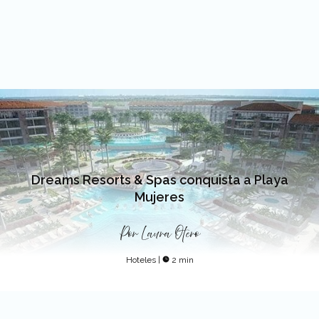
Dreams Resorts & Spas conquista a Playa
Mujeres
Por
Laura Otero
Hoteles
|
2 min