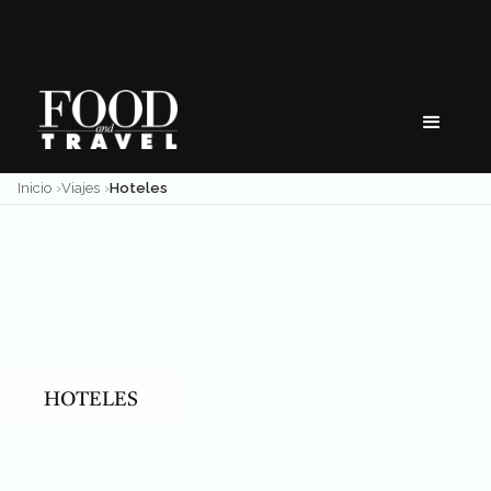
Skip
to
content
Inicio
Viajes
Hoteles
HOTELES