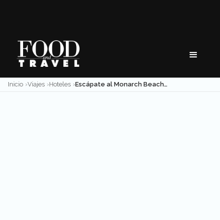
Skip
to
content
Inicio
Viajes
Hoteles
Escápate al Monarch Beach Resort en Orange County