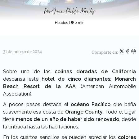
Por
Juan Pablo Montes
Hoteles
|
2 min
31 de marzo de 2024
Comparte en:
Sobre una de las
colinas doradas de California
descansa este
hotel de cinco diamantes: Monarch
Beach Resort de la AAA
(American Automobile
Association).
A pocos pasos destaca el
océano Pacífico
que baña
suavemente esa costa de
Orange County
. Todo el lugar
tiene
menos de un año de haber sido renovado
, desde
la entrada hasta las habitaciones.
En los cuartos sencillos se pueden apreciar los
colores