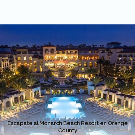
Escápate al Monarch Beach Resort en Orange
County