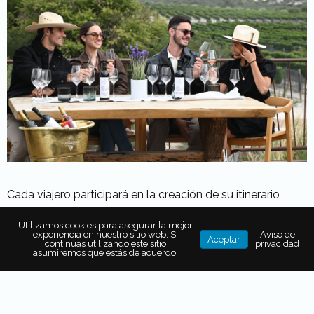
Cada viajero participará en la creación de su itinerario
eligiendo las actividades de las cuáles se apuntará y
Utilizamos cookies para asegurar la mejor
hasta de lo que comerá en su visita a Viatura Omun
.
experiencia en nuestro sitio web. Si
Aviso de
Aceptar
continúas utilizando este sitio
privacidad
asumiremos que estás de acuerdo.