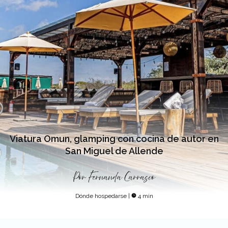
Viatura Omun, glamping con cocina de autor en
San Miguel de Allende
Por
Fernanda Carrasco
Dónde hospedarse
|
4 min