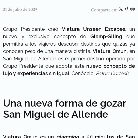
21 de julio de 2025
Comparte en:
Grupo Presidente creó
Viatura Unseen Escapes
, un
nuevo y exclusivo concepto de
Glamp-Siting
que
permitirá a los viajeros descubrir destinos que quizás ya
conocen pero de una manera distinta.
Viatura Omun,
en
San Miguel de Allende, es el primer destino operado por
Grupo Presidente que adopta este
nuevo concepto de
lujo y experiencias sin igual
. Conócelo.
Fotos: Cortesía.
Una nueva forma de gozar
San Miguel de Allende
Viatura Omun es un
glamping
a 20 minutos de San