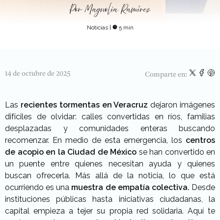
Por
Magnolia Ramírez
Noticias
|
5 min
14 de octubre de 2025
Comparte en:
Las
recientes tormentas en Veracruz
dejaron imágenes
difíciles de olvidar: calles convertidas en ríos, familias
desplazadas y comunidades enteras buscando
recomenzar. En medio de esta emergencia, los
centros
de acopio en la Ciudad de México
se han convertido en
un puente entre quienes necesitan ayuda y quienes
buscan ofrecerla.
Más allá de la noticia, lo que está
ocurriendo es una
muestra de empatía colectiva.
Desde
instituciones públicas hasta iniciativas ciudadanas, la
capital empieza a tejer su propia red solidaria. Aquí te