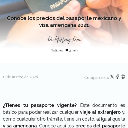
Conoce los precios del pasaporte mexicano y
visa americana 2021
Por
Yokleng Pun
Noticias
|
3 min
11 de marzo de 2026
Comparte en:
¿Tienes tu pasaporte vigente?
Este documento es
básico para poder realizar cualquier
viaje al extranjero
y,
como cualquier otro trámite, tiene un costo, al igual que la
visa americana
. Conoce aquí los
precios del pasaporte