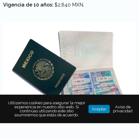
Vigencia de 10 años:
$2,840 MXN.
Utilizamos cookies para asegurar la mejor
experiencia en nuestro sitio web. Si
Aviso de
Aceptar
continúas utilizando este sitio
privacidad
asumiremos que estás de acuerdo.