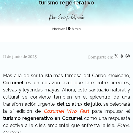
turismo regenerativo
Por
Erick Pinedo
Noticias
|
6 min
11 de junio de 2025
Comparte en:
Más allá de ser la isla más famosa del Caribe mexicano,
Cozumel
es un corazón azul que late entre arrecifes,
selvas y leyendas mayas. Ahora, este santuario natural y
cultural se convierte también en el epicentro de una
transformación urgente:
del 11 al 13 de julio,
se celebrará
la 2° edición de
Cozumel Vivo Fest
para impulsar el
turismo regenerativo en Cozumel
como una respuesta
colectiva a la crisis ambiental que enfrenta la isla.
Fotos:
Cortesía.