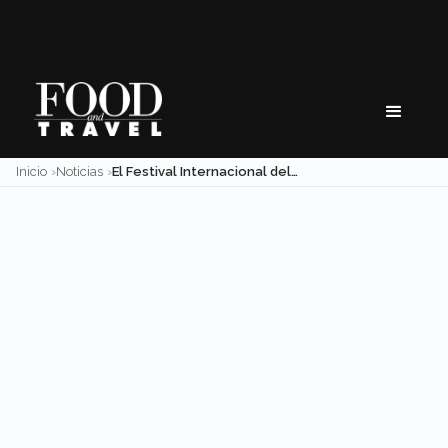
Skip
to
content
Inicio
Noticias
El Festival Internacional del Globo será online y gratuito