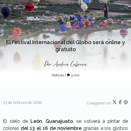
El Festival Internacional del Globo será online y
gratuito
Por
Andrea Cabrera
Noticias
|
3 min
23 de febrero de 2026
Comparte en:
El cielo de
León
,
Guanajuato
, se volverá a pintar de
colores
del 13 al 16 de noviembre
gracias a los globos