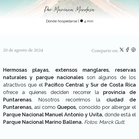
Por
Mariana Mendoza
Dónde hospedarse
|
4 min
20 de agosto de 2024
Comparte en:
Hermosas playas, extensos manglares, reservas
naturales y parque nacionales
son algunos de los
atractivos que el
Pacífico Central y Sur de Costa Rica
ofrece a quienes deciden recorrer la
provincia de
Puntarenas
. Nosotros recorrimos la
ciudad de
Puntarenas,
así como
Quepos,
conocido por albergar el
Parque Nacional Manuel Antonio y Uvita,
donde está el
Parque Nacional Marino Ballena.
Fotos: Marck Gutt.