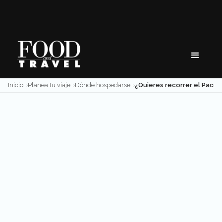
Skip
to
content
Inicio
Planea tu viaje
Dónde hospedarse