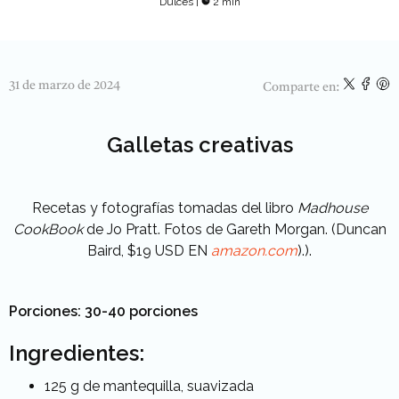
Dulces
|
2 min
31 de marzo de 2024
Comparte en:
Galletas creativas
Recetas y fotografías tomadas del libro
Madhouse
CookBook
de Jo Pratt. Fotos de Gareth Morgan. (Duncan
Baird, $19 USD EN
amazon.com
).).
Porciones: 30-40 porciones
Ingredientes:
125 g de mantequilla, suavizada