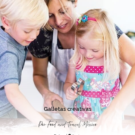
Galletas creativas
Por
Food and Travel México