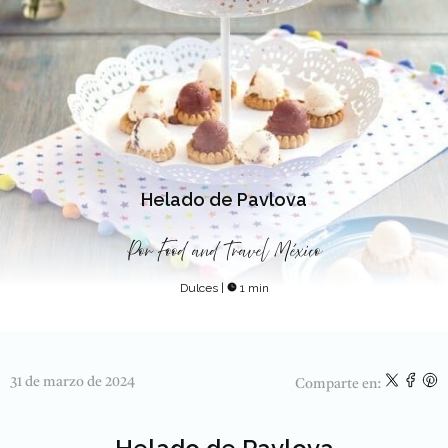
Helado de Pavlova
Por
Food and Travel México
Dulces
|
1 min
31 de marzo de 2024
Comparte en: