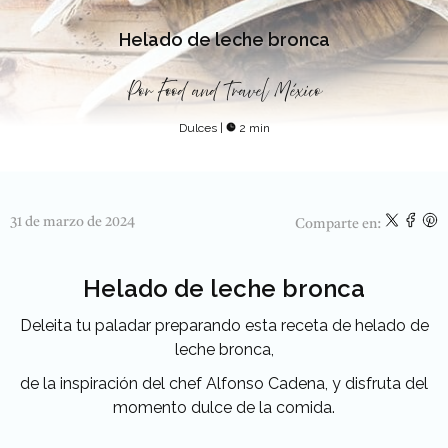
Helado de leche bronca
Por
Food and Travel México
Dulces
|
2 min
31 de marzo de 2024
Comparte en:
Helado de leche bronca
Deleita tu paladar preparando esta receta de helado de
leche bronca,
de la inspiración del chef Alfonso Cadena, y disfruta del
momento dulce de la comida.