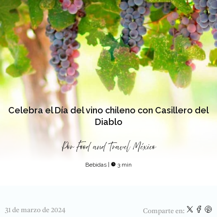
Celebra el Día del vino chileno con Casillero del
Diablo
Por
Food and Travel México
Bebidas
|
3 min
31 de marzo de 2024
Comparte en: