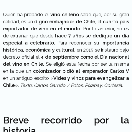
Quien ha probado el
vino chileno
sabe que, por su gran
calidad, es un
digno embajador de Chile,
el
cuarto país
exportador de vino en el mundo.
Por lo anterior, no es
de extrañar que desde
hace 7 años se dedique un día
especial a celebrarlo.
Para reconocer su
importancia
histórica, económica y cultural,
en 2015 se instauró bajo
decreto oficial el
4 de septiembre como el Día nacional
del vino en Chile.
Se eligió esta fecha por ser la misma
en la que un
colonizador pidió al emperador Carlos V
en un antiguo escrito
«Vides y vinos para evangelizar a
Chile».
Texto: Carlos Garrido / Fotos: Pixabay, Cortesía.
Breve recorrido por la
historia