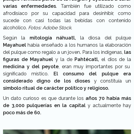
varias enfermedades
. También fue utilizado como
afrodisíaco por su capacidad para desinhibir, como
sucede con casi todas las bebidas con contenido
alcohólico.
Fotos: Adobe Stock.
Según la
mitología náhuatl,
la diosa del pulque
Mayahuel
había enseñado a los humanos la elaboración
del pulque como regalo a un joven
.
Para los indígenas,
las
figuras de Mayahuel
y la de
Pahtécatl,
el dios de la
medicina y del peyote
, eran muy importantes por su
significado místico.
El consumo del pulque era
considerado digno de los dioses
y constituía un
símbolo ritual de carácter político y religioso.
Un dato curioso es que durante los
años 70 había más
de 3,000 pulquerías en la capital
y actualmente hay
poco más de 60.