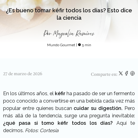
¿Es bueno tomar kéfir todos los días? Esto dice
la ciencia
Por
Magnolia Ramírez
Mundo Gourmet
|
5 min
27 de marzo de 2026
Comparte en:
En los últimos años, el
kéfir
ha pasado de ser un fermento
poco conocido a convertirse en una bebida cada vez más
popular entre quienes buscan
cuidar su digestión.
Pero
más allá de la tendencia, surge una pregunta inevitable:
¿qué pasa si tomo kéfir todos los días?
Aquí te
decimos.
Fotos: Cortesía