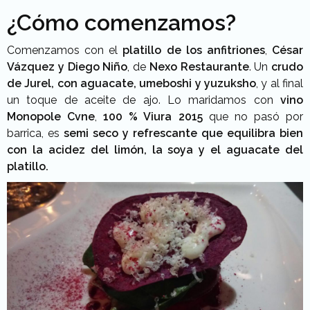
¿Cómo comenzamos?
Comenzamos con el
platillo de los anfitriones
,
César
Vázquez y Diego Niño
, de
Nexo Restaurante
. Un
crudo
de Jurel, con aguacate, umeboshi y yuzuksho
, y al final
un toque de aceite de ajo. Lo maridamos con
vino
Monopole Cvne
,
100 % Viura 2015
que no pasó por
barrica, es
semi seco y refrescante que equilibra bien
con la acidez del limón, la soya y el aguacate del
platillo.