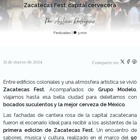
Zacatecas Fest, capital cervecera
Por
Aislinn Rodríguez
Festivales
|
3 min
31 de marzo de 2024
Comparte en:
Entre edificios coloniales y una atmósfera artística se vivió
Zacatecas Fest
. Acompañados de
Grupo Modelo
,
viajamos hasta esa bella ciudad para deleitarnos con
bocados suculentos y la mejor cerveza de México
.
Las fachadas de cantera rosa de la capital zacatecana
fueron el escenario ideal para recibir a los asistentes de la
primera edición de Zacatecas Fest.
Un encuentro de
sabores, música y cultura, realizado en el marco del
90