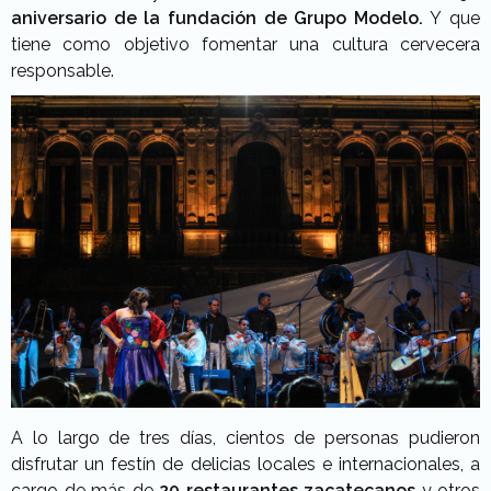
aniversario de la fundación de Grupo Modelo.
Y que
tiene como objetivo fomentar una cultura cervecera
responsable.
A lo largo de tres días, cientos de personas pudieron
disfrutar un festín de delicias locales e internacionales, a
cargo de más de
20 restaurantes zacatecanos
y otros