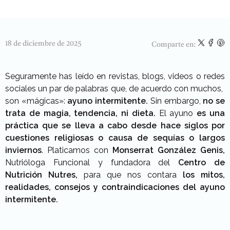
18 de diciembre de 2025
Comparte en:
Seguramente has leído en revistas, blogs, videos o redes
sociales un par de palabras que, de acuerdo con muchos,
son «mágicas»:
ayuno intermitente.
Sin embargo,
no se
trata de magia, tendencia, ni dieta.
El ayuno
es una
práctica que se lleva a cabo desde hace siglos por
cuestiones religiosas o causa de sequías o largos
inviernos
. Platicamos con
Monserrat González Genis,
Nutrióloga Funcional y fundadora del
Centro de
Nutrición Nutres,
para que nos contara
los mitos,
realidades, consejos y contraindicaciones del ayuno
intermitente.