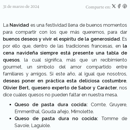
31 de marzo de 2024
Comparte en:
La
Navidad
es una festividad llena de buenos momentos
para compartir con los que más queremos, para dar
buenos deseos y vivir el espíritu de la generosidad
. Es
por ello que, dentro de las tradiciones francesas, en
la
cena navideña siempre está presente una tabla de
quesos
, la cual significa, más que un recibimiento
gourmet, un símbolo del amor compartido entre
familiares y amigos. Si este año, al igual que nosotros,
deseas poner en práctica esta deliciosa costumbre
,
Olivier Bert, quesero experto de Sabor y Carácter
, nos
dice cuáles quesos no pueden faltar en nuestra mesa.
Queso de pasta dura cocida:
Comte, Gruyere,
Emmenthal, Gouda añejo, Mimolette.
Queso de pasta dura no cocida:
Tomme de
Savoie, Laguiole.