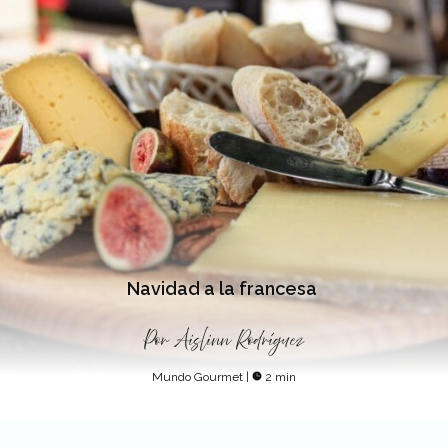
Navidad a la francesa
Por
Aislinn Rodríguez
Mundo Gourmet
|
2 min