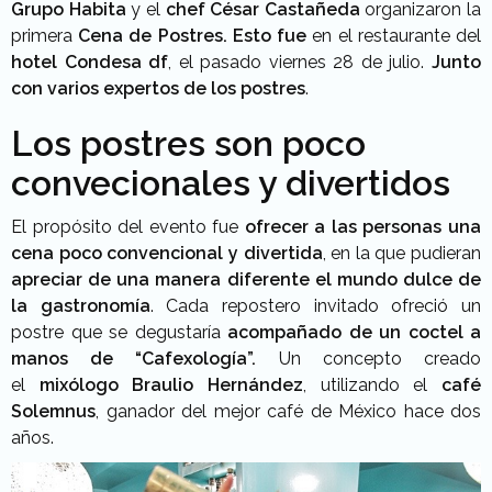
Grupo Habita
y el
chef César Castañeda
organizaron la
primera
Cena de Postres. Esto fue
en el restaurante del
hotel Condesa df
, el pasado viernes 28 de julio.
Junto
con varios expertos de los postres
.
Los postres son poco
convecionales y divertidos
El propósito del evento fue
ofrecer a las personas una
cena poco convencional y divertida
, en la que pudieran
apreciar de una manera diferente el mundo dulce de
la gastronomía
. Cada repostero invitado ofreció un
postre que se degustaría
acompañado de un coctel a
manos de “Cafexología”.
Un concepto creado
el
mixólogo Braulio Hernández
, utilizando el
café
Solemnus
, ganador del mejor café de México hace dos
años.