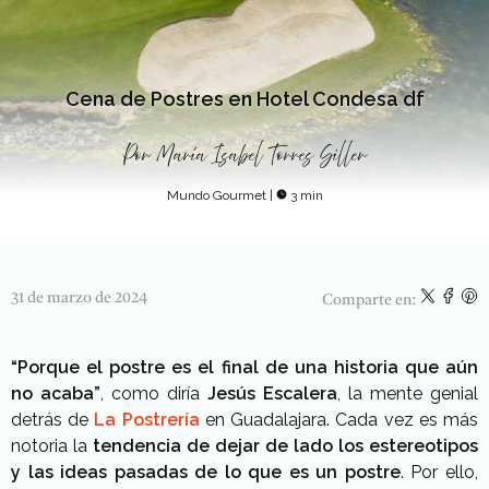
Cena de Postres en Hotel Condesa df
Por
María Isabel Torres Siller
Mundo Gourmet
|
3 min
31 de marzo de 2024
Comparte en:
“Porque el postre es el final de una historia que aún
no acaba”
, como diría
Jesús Escalera
, la mente genial
detrás de
La Postrería
en Guadalajara. Cada vez es más
notoria la
tendencia de dejar de lado los estereotipos
y las ideas pasadas de lo que es un postre
. Por ello,